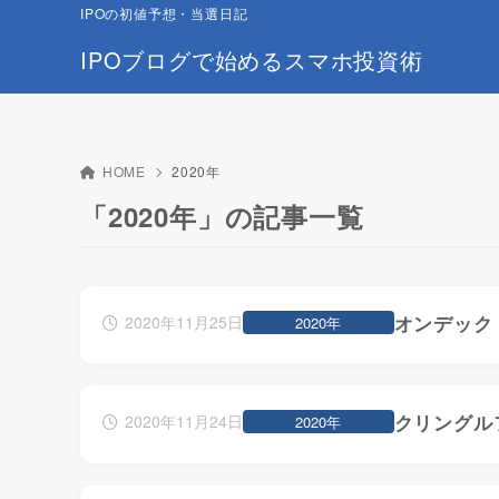
IPOの初値予想・当選日記
IPOブログで始めるスマホ投資術
HOME
2020年
「2020年」の記事一覧
オンデック（
2020年11月25日
2020年
クリングル
2020年11月24日
2020年