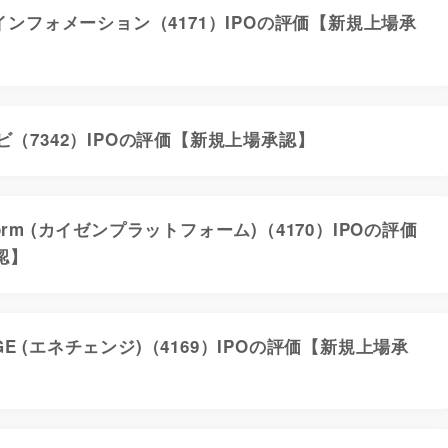
ンフォメーション（4171）IPOの評価【新規上場承
（7342）IPOの評価【新規上場承認】
atform (カイゼンプラットフォーム)（4170）IPOの評価
認】
NGE (エネチェンジ)（4169）IPOの評価【新規上場承