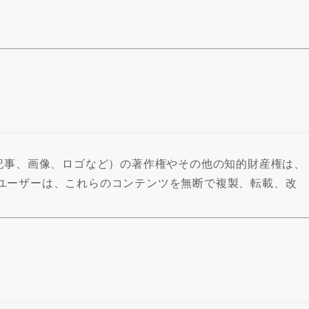
合
合
、記事、画像、ロゴなど）の著作権やその他の知的財産権は、
ユーザーは、これらのコンテンツを無断で複製、転載、改