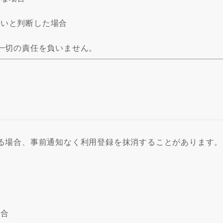
ないと判断した場合
一切の責任を負いません。
）
る場合、事前通知なく利用登録を抹消することがあります。
合
場合