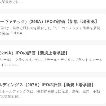
ル業界向けに…
H(ジーヴァテック)（298A）IPOの評価【新規上場承認】
 TECHは、法務とIT技術を融合した「リーガルテック」事業を展開
力製品「OLGA…
)（299A）IPOの評価【新規上場承認】
y(デリー)は、クラシルを中心にリテール・デジタルプラットフォーム
テインメン…
ディングス（297A）IPOの評価【新規上場承認】
ピコホールディングスは、長野県を拠点に流通、運輸、観光、不動
ビス事業を展…