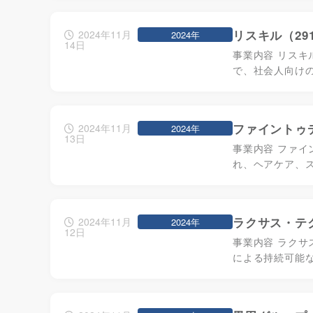
リスキル（29
2024年11月
2024年
14日
事業内容 リスキ
で、社会人向け
ファイントゥデ
2024年11月
2024年
13日
事業内容 ファイ
れ、ヘアケア、
ラクサス・テク
2024年11月
2024年
12日
事業内容 ラクサ
による持続可能