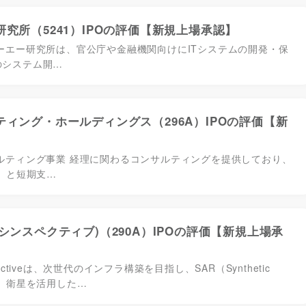
究所（5241）IPOの評価【新規上場承認】
ーエー研究所は、官公庁や金融機関向けにITシステムの開発・保
のシステム開…
ィング・ホールディングス（296A）IPOの評価【新
ルティング事業 経理に関わるコンサルティングを提供しており、
g）と短期支…
ive(シンスペクティブ)（290A）IPOの評価【新規上場承
ectiveは、次世代のインフラ構築を目指し、SAR（Synthetic
adar）衛星を活用した…