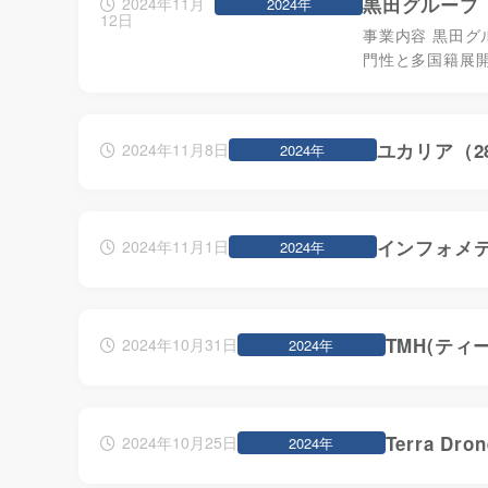
黒田グループ（
2024年11月
2024年
12日
事業内容 黒田
門性と多国籍展
ユカリア（2
2024年11月8日
2024年
インフォメテ
2024年11月1日
2024年
TMH(ティ
2024年10月31日
2024年
Terra 
2024年10月25日
2024年