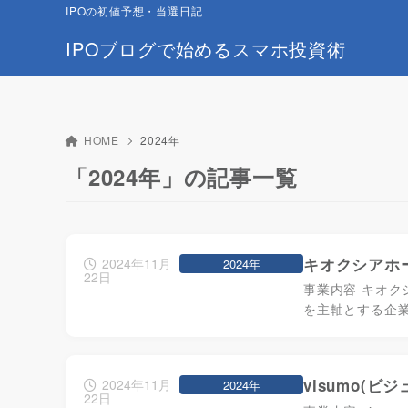
IPOの初値予想・当選日記
IPOブログで始めるスマホ投資術
HOME
2024年
「2024年」の記事一覧
キオクシアホー
2024年11月
2024年
22日
事業内容 キオ
を主軸とする企
visumo(ビ
2024年11月
2024年
22日