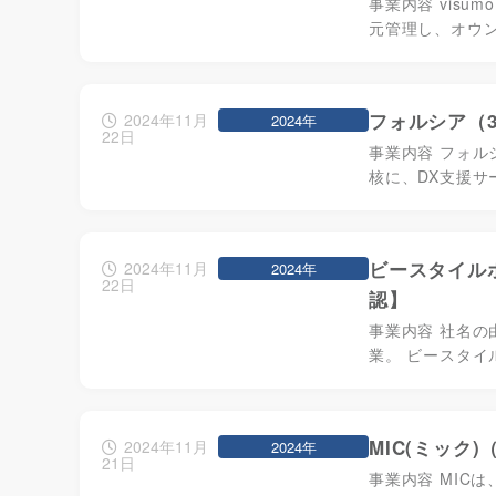
事業内容 vis
元管理し、オウ
フォルシア（3
2024年11月
2024年
22日
事業内容 フォル
核に、DX支援サ
ビースタイルホ
2024年11月
2024年
22日
認】
事業内容 社名の由
業。 ビースタイ
MIC(ミック
2024年11月
2024年
21日
事業内容 MIC