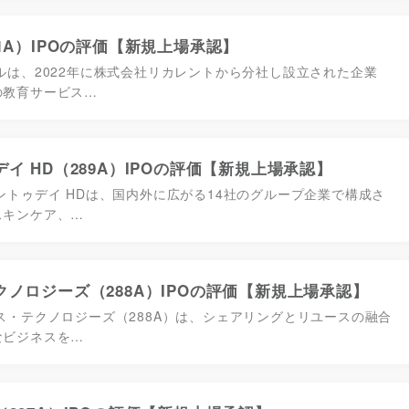
1A）IPOの評価【新規上場承認】
ルは、2022年に株式会社リカレントから分社し設立された企業
の教育サービス…
イ HD（289A）IPOの評価【新規上場承認】
ントゥデイ HDは、国内外に広がる14社のグループ企業で構成さ
スキンケア、…
ノロジーズ（288A）IPOの評価【新規上場承認】
ス・テクノロジーズ（288A）は、シェアリングとリユースの融合
なビジネスを…