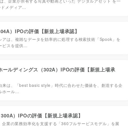
umoは、企業が所有する写真や動画といった デジタルアセット を一
ンドメディア…
04A）IPOの評価【新規上場承認】
シアは、複雑なデータを効率的に処理する検索技術「Spook」を
ービスを提供…
ールディングス（302A）IPOの評価【新規上場承
来は、「best basic style」時代に合わせた価値を、創造する企
ルホール…
)（300A）IPOの評価【新規上場承認】
は、企業の業務効率化を支援する「360フルサービスモデル」を展