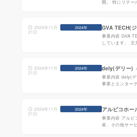
開。 特にリテー
GVA TEC
2024年11月
2024年
21日
事業内容 GVA
しています。 主
dely(デリー
2024年11月
2024年
21日
事業内容 del
事業とエンター
アルピコホール
2024年11月
2024年
21日
事業内容 アル
産、その他サー