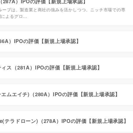
287A）IPOの評価【新規上場承認】
グループは、製造業と商社の強みを活かしつつ、ニッチ市場での専
開によるグロ…
86A）IPOの評価【新規上場承認】
ィス（281A）IPOの評価【新規上場承認】
ーエムエイチ)（280A）IPOの評価【新規上場承認】
Drone(テラドローン)（278A）IPOの評価【新規上場承認】