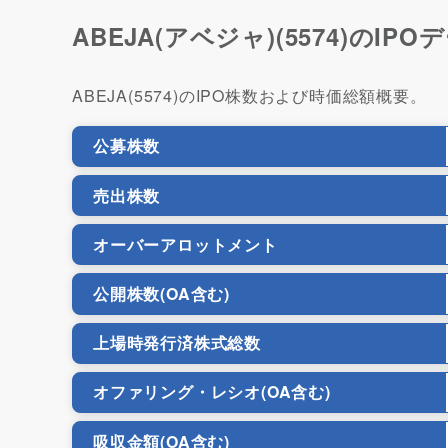
ABEJA(アベジャ)(5574)のIPO
ABEJA(5574)のIPO株数および時価総額概要。
公募株数
売出株数
オーバーアロットメント
公開株数(OA含む)
上場時発行済株式総数
オファリング・レシオ(OA含む)
吸収金額(OA含む)