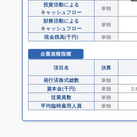
投資活動による
単独
キャッシュフロー
財務活動による
単独
キャッシュフロー
現金残高(千円)
単独
企業規模指標
項目名
決算
発行済株式総数
単独
資本金(千円)
単独
2,
従業員数
単独
平均臨時雇用人員
単独