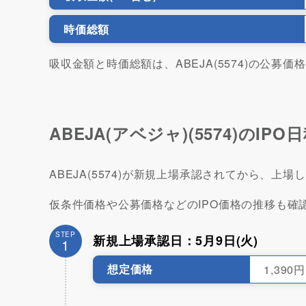
時価総額
吸収金額と時価総額は、ABEJA(5574)の公募
ABEJA(アベジャ)(5574)のIP
ABEJA(5574)が新規上場承認されてから、
仮条件価格や公募価格などのIPO価格の推移も確
STEP
新規上場承認日：5月9日(火)
1
想定価格
1,390円