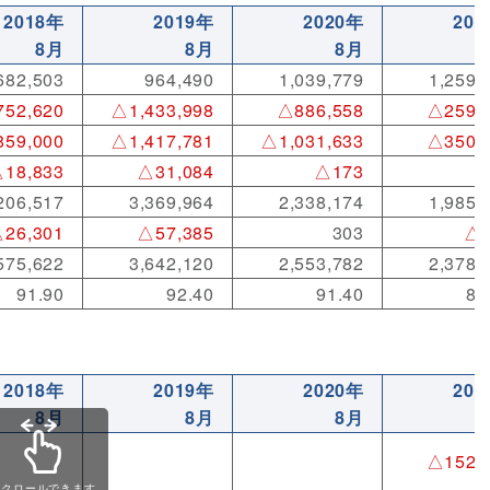
2018年
2019年
2020年
202
8月
8月
8月
682,503
964,490
1,039,779
1,259,
52,620
△1,433,998
△886,558
△259,
59,000
△1,417,781
△1,031,633
△350,
18,833
△31,084
△173
△
206,517
3,369,964
2,338,174
1,985,
26,301
△57,385
303
△8
575,622
3,642,120
2,553,782
2,378,
91.90
92.40
91.40
83
2018年
2019年
2020年
202
8月
8月
8月
△152,
スクロールできます