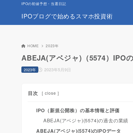
IPOの初値予想・当選日記
IPOブログで始めるスマホ投資術
HOME
2023年
ABEJA(アベジャ)（5574）I
2023年5月9日
2023年
目次
[
close
]
IPO（新規公開株）の基本情報と評価
ABEJA(アベジャ)(5574)の過去の業績
ABEJA(アベジャ)(5574)のIPOデータ