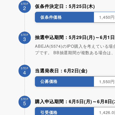
STEP
仮条件決定日：5月25日(木)
2
仮条件価格
1,450
STEP
抽選申込期間：5月29日(月)～6月1日
3
ABEJA(5574)のIPO購入を考え
プです。 BB抽選期間が複数ある場合は
STEP
当選発表日：6月2日(金)
4
公募価格
1,550円
STEP
購入申込期間：6月5日(月)～6月8日(
5
引受価格
1,426.