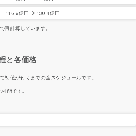
116.9億円
130.4億円
価格で再計算しています。
O日程と各価格
上場して初値が付くまでの全スケジュールです。
認可能です。