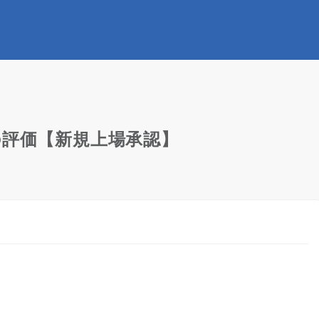
POの評価【新規上場承認】