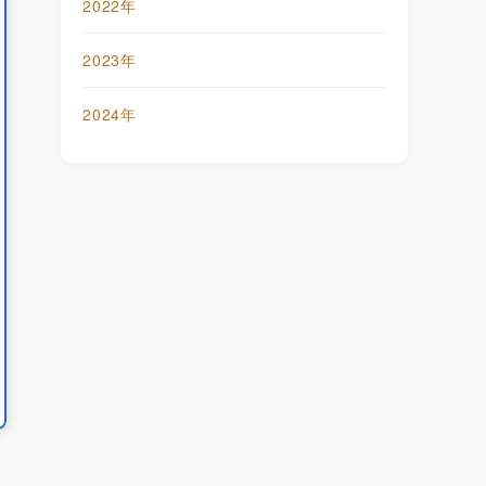
2022年
343
△14,061
2023年
413
3,958
2024年
133
1,844,536
1年
2022年
8月
8月
200
7,711,400
578
100,000
58
82
11
12