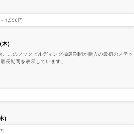
円～1,550円
(木)
ている場合、このブックビルディング抽選期間が購入の最初のステッ
、最長期間を表示しています。
木)
0円