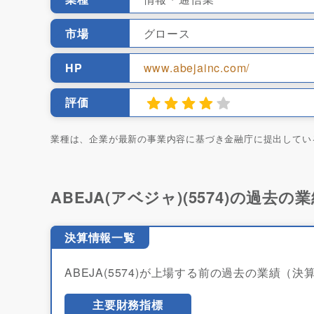
市場
グロース
HP
www.abejainc.com/
評価
業種は、企業が最新の事業内容に基づき金融庁に提出してい
ABEJA(アベジャ)(5574)の過去の
決算情報一覧
ABEJA(5574)が上場する前の過去の業績（
主要財務指標