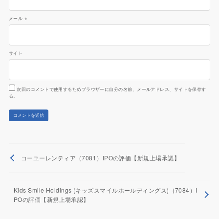
メール
※
サイト
次回のコメントで使用するためブラウザーに自分の名前、メールアドレス、サイトを保存す
る。
コーユーレンティア（7081）IPOの評価【新規上場承認】
Kids Smile Holdings (キッズスマイルホールディングス)（7084）I
POの評価【新規上場承認】