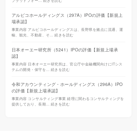
プラットフォー…
続きを読む
アルピコホールディングス（297A）IPOの評価【新規上
場承認】
事業内容 アルピコホールディングスは、長野県を拠点に流通、運
輸、観光、不動産、そ…
続きを読む
日本オーエー研究所（5241）IPOの評価【新規上場承
認】
事業内容 日本オーエー研究所は、官公庁や金融機関向けにITシス
テムの開発・保守を…
続きを読む
令和アカウンティング・ホールディングス（296A）IPO
の評価【新規上場承認】
事業内容 コンサルティング事業 経理に関わるコンサルティングを
提供しており、長期…
続きを読む