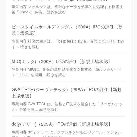
事業内容 フォルシアは、複雑なデータを効率的に処理する検索技
術「Spook」を核…
続きを読む
ビースタイルホールディングス（302A）IPOの評価【新
規上場承認】
事業内容 社名の由来は、「best basic style」時代に合わせた価値
を…
続きを読む
MIC(ミック)（300A）IPOの評価【新規上場承認】
事業内容 MICは、企業の業務効率化を支援する「360フルサービ
スモデル」を展開…
続きを読む
GVA TECH(ジーヴァテック)（298A）IPOの評価【新規
上場承認】
事業内容 GVA TECHは、法務とIT技術を融合した「リーガルテッ
ク」事業を展…
続きを読む
dely(デリー)（299A）IPOの評価【新規上場承認】
事業内容 dely(デリー)は、クラシルを中心にリテール・デジタル