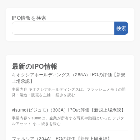
IPO情報を検索
検索
最新のIPO情報
キオクシアホールディングス（285A）IPOの評価【新規
上場承認】
事業内容 キオクシアホールディングスは、フラッシュメモリの開
発・製造・販売を主軸…
続きを読む
visumo(ビジュモ)（303A）IPOの評価【新規上場承認】
事業内容 visumoは、企業が所有する写真や動画といった デジタ
ルアセット を…
続きを読む
フォルシア（304A）IPOの評価【新規上場承認】