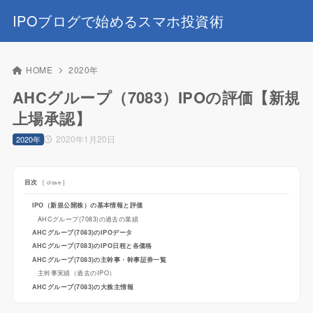
IPOブログで始めるスマホ投資術
HOME
2020年
AHCグループ（7083）IPOの評価【新規
上場承認】
2020年1月20日
2020年
目次
[
close
]
IPO（新規公開株）の基本情報と評価
AHCグループ(7083)の過去の業績
AHCグループ(7083)のIPOデータ
AHCグループ(7083)のIPO日程と各価格
AHCグループ(7083)の主幹事・幹事証券一覧
主幹事実績（過去のIPO）
AHCグループ(7083)の大株主情報