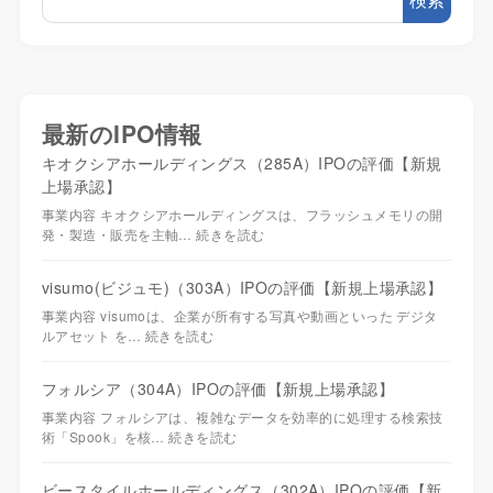
最新のIPO情報
キオクシアホールディングス（285A）IPOの評価【新規
上場承認】
事業内容 キオクシアホールディングスは、フラッシュメモリの開
発・製造・販売を主軸…
続きを読む
visumo(ビジュモ)（303A）IPOの評価【新規上場承認】
事業内容 visumoは、企業が所有する写真や動画といった デジタ
ルアセット を…
続きを読む
フォルシア（304A）IPOの評価【新規上場承認】
事業内容 フォルシアは、複雑なデータを効率的に処理する検索技
術「Spook」を核…
続きを読む
ビースタイルホールディングス（302A）IPOの評価【新