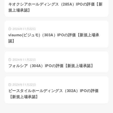
キオクシアホールディングス（285A）IPOの評価【新
規上場承認】
2024年11月22日
visumo(ビジュモ)（303A）IPOの評価【新規上場承
認】
2024年11月22日
フォルシア（304A）IPOの評価【新規上場承認】
2024年11月22日
ビースタイルホールディングス（302A）IPOの評価
【新規上場承認】