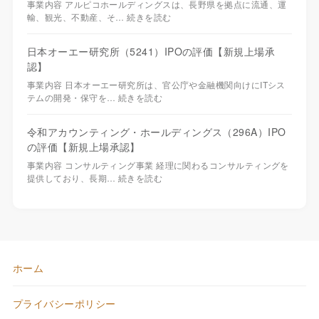
事業内容 アルピコホールディングスは、長野県を拠点に流通、運
輸、観光、不動産、そ…
続きを読む
日本オーエー研究所（5241）IPOの評価【新規上場承
認】
事業内容 日本オーエー研究所は、官公庁や金融機関向けにITシス
テムの開発・保守を…
続きを読む
令和アカウンティング・ホールディングス（296A）IPO
の評価【新規上場承認】
事業内容 コンサルティング事業 経理に関わるコンサルティングを
提供しており、長期…
続きを読む
ホーム
プライバシーポリシー