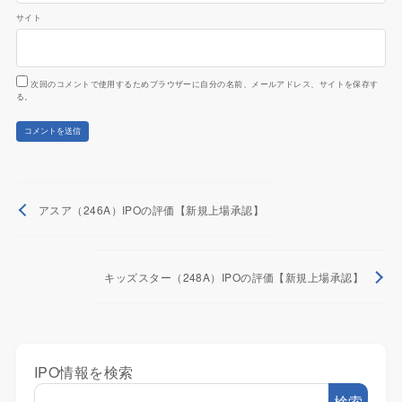
サイト
次回のコメントで使用するためブラウザーに自分の名前、メールアドレス、サイトを保存す
る。
アスア（246A）IPOの評価【新規上場承認】
キッズスター（248A）IPOの評価【新規上場承認】
IPO情報を検索
検索