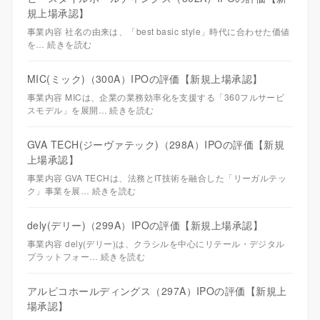
規上場承認】
事業内容 社名の由来は、「best basic style」時代に合わせた価値
を…
続きを読む
MIC(ミック)（300A）IPOの評価【新規上場承認】
事業内容 MICは、企業の業務効率化を支援する「360フルサービ
スモデル」を展開…
続きを読む
GVA TECH(ジーヴァテック)（298A）IPOの評価【新規
上場承認】
事業内容 GVA TECHは、法務とIT技術を融合した「リーガルテッ
ク」事業を展…
続きを読む
dely(デリー)（299A）IPOの評価【新規上場承認】
事業内容 dely(デリー)は、クラシルを中心にリテール・デジタル
プラットフォー…
続きを読む
アルピコホールディングス（297A）IPOの評価【新規上
場承認】