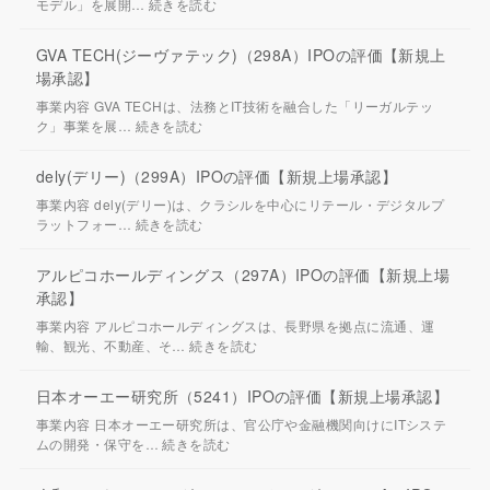
モデル」を展開…
続きを読む
GVA TECH(ジーヴァテック)（298A）IPOの評価【新規上
場承認】
事業内容 GVA TECHは、法務とIT技術を融合した「リーガルテッ
ク」事業を展…
続きを読む
dely(デリー)（299A）IPOの評価【新規上場承認】
事業内容 dely(デリー)は、クラシルを中心にリテール・デジタルプ
ラットフォー…
続きを読む
アルピコホールディングス（297A）IPOの評価【新規上場
承認】
事業内容 アルピコホールディングスは、長野県を拠点に流通、運
輸、観光、不動産、そ…
続きを読む
日本オーエー研究所（5241）IPOの評価【新規上場承認】
事業内容 日本オーエー研究所は、官公庁や金融機関向けにITシステ
ムの開発・保守を…
続きを読む