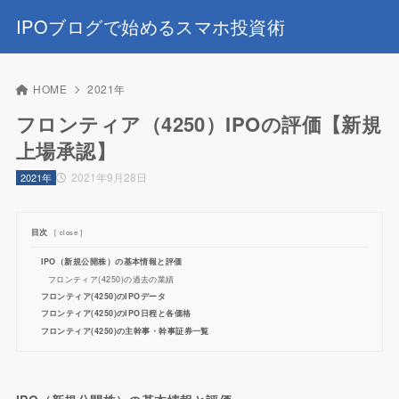
IPOブログで始めるスマホ投資術
HOME
2021年
フロンティア（4250）IPOの評価【新規
上場承認】
2021年9月28日
2021年
目次
[
close
]
IPO（新規公開株）の基本情報と評価
フロンティア(4250)の過去の業績
フロンティア(4250)のIPOデータ
フロンティア(4250)のIPO日程と各価格
フロンティア(4250)の主幹事・幹事証券一覧