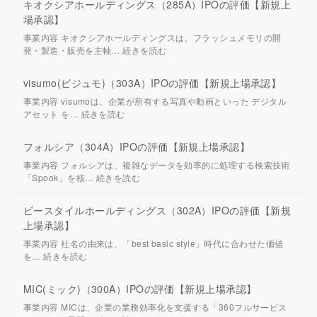
キオクシアホールディングス（285A）IPOの評価【新規上
場承認】
事業内容 キオクシアホールディングスは、フラッシュメモリの開
発・製造・販売を主軸…
続きを読む
visumo(ビジュモ)（303A）IPOの評価【新規上場承認】
事業内容 visumoは、企業が所有する写真や動画といった デジタル
アセット を…
続きを読む
フォルシア（304A）IPOの評価【新規上場承認】
事業内容 フォルシアは、複雑なデータを効率的に処理する検索技術
「Spook」を核…
続きを読む
ビースタイルホールディングス（302A）IPOの評価【新規
上場承認】
事業内容 社名の由来は、「best basic style」時代に合わせた価値
を…
続きを読む
MIC(ミック)（300A）IPOの評価【新規上場承認】
事業内容 MICは、企業の業務効率化を支援する「360フルサービス