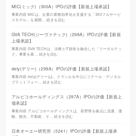
MIC(ミック)（300A）IPOの評価【新規上場承認】
事業内容 MICは、企業の業務効率化を支援する「360フルサービ
スモデル」を展開…
続きを読む
GVA TECH(ジーヴァテック)（298A）IPOの評価【新規
上場承認】
事業内容 GVA TECHは、法務とIT技術を融合した「リーガルテッ
ク」事業を展…
続きを読む
dely(デリー)（299A）IPOの評価【新規上場承認】
事業内容 dely(デリー)は、クラシルを中心にリテール・デジタル
プラットフォー…
続きを読む
アルピコホールディングス（297A）IPOの評価【新規上
場承認】
事業内容 アルピコホールディングスは、長野県を拠点に流通、運
輸、観光、不動産、そ…
続きを読む
日本オーエー研究所（5241）IPOの評価【新規上場承