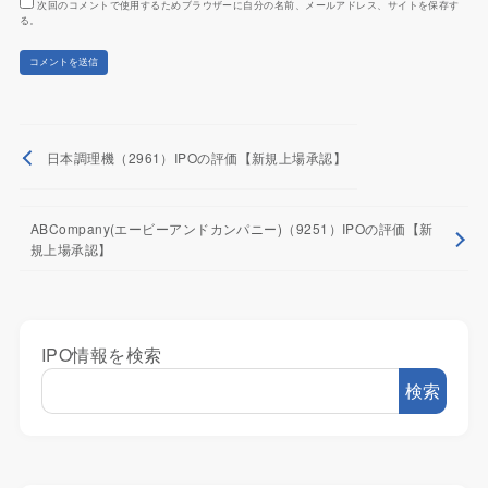
次回のコメントで使用するためブラウザーに自分の名前、メールアドレス、サイトを保存す
る。
日本調理機（2961）IPOの評価【新規上場承認】
ABCompany(エービーアンドカンパニー)（9251）IPOの評価【新
規上場承認】
IPO情報を検索
検索