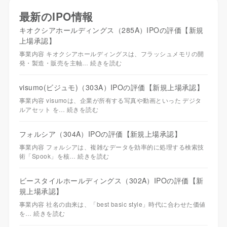
最新のIPO情報
キオクシアホールディングス（285A）IPOの評価【新規
上場承認】
事業内容 キオクシアホールディングスは、フラッシュメモリの開
発・製造・販売を主軸…
続きを読む
visumo(ビジュモ)（303A）IPOの評価【新規上場承認】
事業内容 visumoは、企業が所有する写真や動画といった デジタ
ルアセット を…
続きを読む
フォルシア（304A）IPOの評価【新規上場承認】
事業内容 フォルシアは、複雑なデータを効率的に処理する検索技
術「Spook」を核…
続きを読む
ビースタイルホールディングス（302A）IPOの評価【新
規上場承認】
事業内容 社名の由来は、「best basic style」時代に合わせた価値
を…
続きを読む