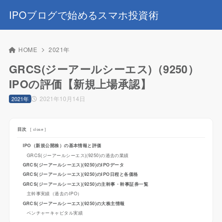
IPOブログで始めるスマホ投資術
HOME
2021年
GRCS(ジーアールシーエス)（9250）
IPOの評価【新規上場承認】
2021年10月14日
2021年
目次
[
close
]
IPO（新規公開株）の基本情報と評価
GRCS(ジーアールシーエス)(9250)の過去の業績
GRCS(ジーアールシーエス)(9250)のIPOデータ
GRCS(ジーアールシーエス)(9250)のIPO日程と各価格
GRCS(ジーアールシーエス)(9250)の主幹事・幹事証券一覧
主幹事実績（過去のIPO）
GRCS(ジーアールシーエス)(9250)の大株主情報
ベンチャーキャピタル実績