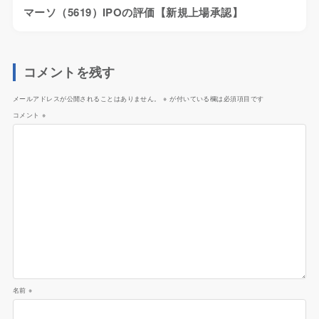
マーソ（5619）IPOの評価【新規上場承認】
コメントを残す
メールアドレスが公開されることはありません。
※
が付いている欄は必須項目です
コメント
※
名前
※