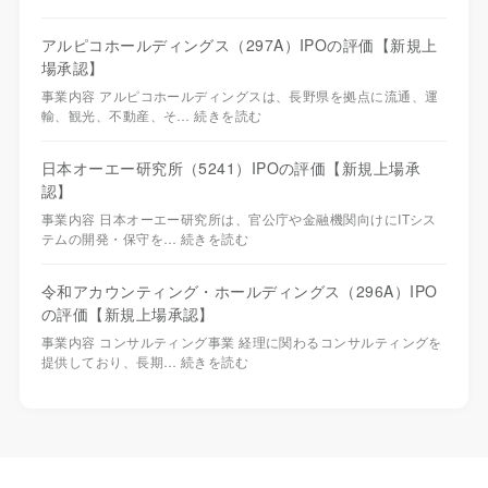
アルピコホールディングス（297A）IPOの評価【新規上
場承認】
事業内容 アルピコホールディングスは、長野県を拠点に流通、運
輸、観光、不動産、そ…
続きを読む
日本オーエー研究所（5241）IPOの評価【新規上場承
認】
事業内容 日本オーエー研究所は、官公庁や金融機関向けにITシス
テムの開発・保守を…
続きを読む
令和アカウンティング・ホールディングス（296A）IPO
の評価【新規上場承認】
事業内容 コンサルティング事業 経理に関わるコンサルティングを
提供しており、長期…
続きを読む