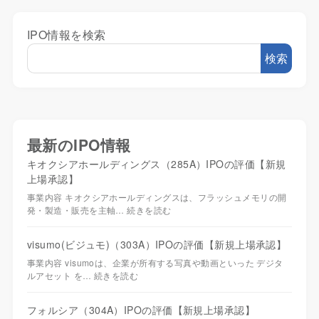
IPO情報を検索
検索
最新のIPO情報
キオクシアホールディングス（285A）IPOの評価【新規
上場承認】
事業内容 キオクシアホールディングスは、フラッシュメモリの開
発・製造・販売を主軸…
続きを読む
visumo(ビジュモ)（303A）IPOの評価【新規上場承認】
事業内容 visumoは、企業が所有する写真や動画といった デジタ
ルアセット を…
続きを読む
フォルシア（304A）IPOの評価【新規上場承認】