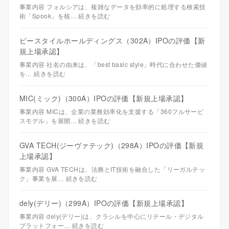
事業内容 フォルシアは、複雑なデータを効率的に処理する検索技
術「Spook」を核…
続きを読む
ビースタイルホールディングス（302A）IPOの評価【新
規上場承認】
事業内容 社名の由来は、「best basic style」時代に合わせた価値
を…
続きを読む
MIC(ミック)（300A）IPOの評価【新規上場承認】
事業内容 MICは、企業の業務効率化を支援する「360フルサービ
スモデル」を展開…
続きを読む
GVA TECH(ジーヴァテック)（298A）IPOの評価【新規
上場承認】
事業内容 GVA TECHは、法務とIT技術を融合した「リーガルテッ
ク」事業を展…
続きを読む
dely(デリー)（299A）IPOの評価【新規上場承認】
事業内容 dely(デリー)は、クラシルを中心にリテール・デジタル
プラットフォー…
続きを読む