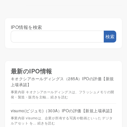
IPO情報を検索
検索
最新のIPO情報
キオクシアホールディングス（285A）IPOの評価【新規
上場承認】
事業内容 キオクシアホールディングスは、フラッシュメモリの開
発・製造・販売を主軸…
続きを読む
visumo(ビジュモ)（303A）IPOの評価【新規上場承認】
事業内容 visumoは、企業が所有する写真や動画といった デジタ
ルアセット を…
続きを読む