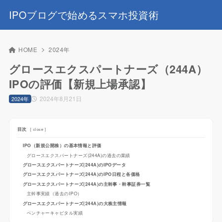
IPOブログで始めるスマホ投資術
HOME
2024年
グロースエクスパートナーズ（244A）
IPOの評価【新規上場承認】
2024年8月21日
2024年
目次
[
close
]
IPO（新規公開株）の基本情報と評価
グロースエクスパートナーズ(244A)の過去の業績
グロースエクスパートナーズ(244A)のIPOデータ
グロースエクスパートナーズ(244A)のIPO日程と各価格
グロースエクスパートナーズ(244A)の主幹事・幹事証券一覧
主幹事実績（過去のIPO）
グロースエクスパートナーズ(244A)の大株主情報
ベンチャーキャピタル実績