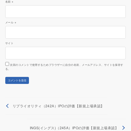
名前
※
メール
※
サイト
次回のコメントで使用するためブラウザーに自分の名前、メールアドレス、サイトを保存す
る。
リプライオリティ（242A）IPOの評価【新規上場承認】
INGS(イングス)（245A）IPOの評価【新規上場承認】