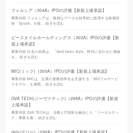
フォルシア（304A）IPOの評価【新規上場承認】
事業内容 フォルシアは、複雑なデータを効率的に処理する検索技
術「Spook」を核…
続きを読む
ビースタイルホールディングス（302A）IPOの評価【新
規上場承認】
事業内容 社名の由来は、「best basic style」時代に合わせた価値
を…
続きを読む
MIC(ミック)（300A）IPOの評価【新規上場承認】
事業内容 MICは、企業の業務効率化を支援する「360フルサービ
スモデル」を展開…
続きを読む
GVA TECH(ジーヴァテック)（298A）IPOの評価【新規
上場承認】
事業内容 GVA TECHは、法務とIT技術を融合した「リーガルテッ
ク」事業を展…
続きを読む
dely(デリー)（299A）IPOの評価【新規上場承認】