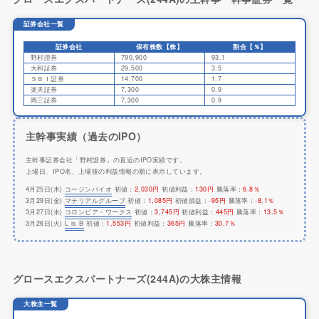
証券会社一覧
証券会社
保有株数【株】
割合【％】
野村證券
790,900
93.1
大和証券
29,500
3.5
ＳＢＩ証券
14,700
1.7
楽天証券
7,300
0.9
岡三証券
7,300
0.9
主幹事実績（過去のIPO）
主幹事証券会社「野村證券」の直近のIPO実績です。
上場日、IPO名、上場後の利益情報の順に表示しています。
4月25日(木)
コージンバイオ
初値：
2,030円
初値利益：
130円
騰落率：
6.8％
3月29日(金)
マテリアルグループ
初値：
1,085円
初値損益：
-95円
騰落率：
-8.1％
3月27日(水)
コロンビア・ワークス
初値：
3,745円
初値利益：
445円
騰落率：
13.5％
3月26日(火)
L is B
初値：
1,553円
初値利益：
365円
騰落率：
30.7％
グロースエクスパートナーズ(244A)の大株主情報
大株主一覧