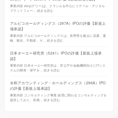
事業内容 dely(デリー)は、クラシルを中心にリテール・デジタル
プラットフォー…
続きを読む
アルピコホールディングス（297A）IPOの評価【新規上
場承認】
事業内容 アルピコホールディングスは、長野県を拠点に流通、運
輸、観光、不動産、そ…
続きを読む
日本オーエー研究所（5241）IPOの評価【新規上場承
認】
事業内容 日本オーエー研究所は、官公庁や金融機関向けにITシス
テムの開発・保守を…
続きを読む
令和アカウンティング・ホールディングス（296A）IPO
の評価【新規上場承認】
事業内容 コンサルティング事業 経理に関わるコンサルティングを
提供しており、長期…
続きを読む