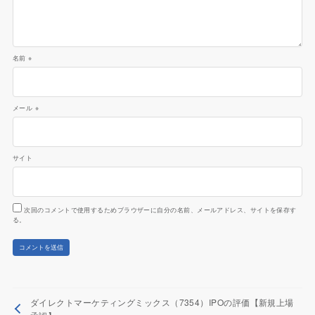
名前
※
メール
※
サイト
次回のコメントで使用するためブラウザーに自分の名前、メールアドレス、サイトを保存す
る。
ダイレクトマーケティングミックス（7354）IPOの評価【新規上場