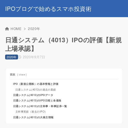
IPOブログで始めるスマホ投資術
HOME
2020年
日通システム（4013）IPOの評価【新規
上場承認】
2020年9月7日
2020年
目次
[
close
]
IPO（新規公開株）の基本情報と評価
日通システム(4013)の過去の業績
日通システム(4013)のIPOデータ
日通システム(4013)のIPO日程と各価格
日通システム(4013)の主幹事・幹事証券一覧
主幹事実績（過去のIPO）
日通システム(4013)の大株主情報