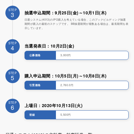
STEP
抽選申込期間：9月25日(金)～10月1日(木)
3
日通システム(4013)のIPO購入を考えている場合、このブックビルディング抽選
期間が購入の最初のステップです。 BB抽選期間が複数ある場合は、最長期間を表
示しています。
STEP
当選発表日：10月2日(金)
4
公募価格
3,000円
STEP
購入申込期間：10月5日(月)～10月8日(木)
5
引受価格
2,760.0円
STEP
上場日：2020年10月13日(火)
6
初値
5,500円