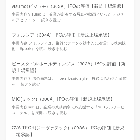
visumo(ビジュモ)（303A）IPOの評価【新規上場承認】
事業内容 visumoは、企業が所有する写真や動画といった デジタ
ルアセット を…
続きを読む
フォルシア（304A）IPOの評価【新規上場承認】
事業内容 フォルシアは、複雑なデータを効率的に処理する検索技
術「Spook」を核…
続きを読む
ビースタイルホールディングス（302A）IPOの評価【新
規上場承認】
事業内容 社名の由来は、「best basic style」時代に合わせた価値
を…
続きを読む
MIC(ミック)（300A）IPOの評価【新規上場承認】
事業内容 MICは、企業の業務効率化を支援する「360フルサービ
スモデル」を展開…
続きを読む
GVA TECH(ジーヴァテック)（298A）IPOの評価【新規
上場承認】