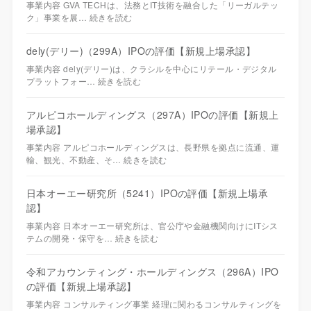
事業内容 GVA TECHは、法務とIT技術を融合した「リーガルテッ
ク」事業を展…
続きを読む
dely(デリー)（299A）IPOの評価【新規上場承認】
事業内容 dely(デリー)は、クラシルを中心にリテール・デジタル
プラットフォー…
続きを読む
アルピコホールディングス（297A）IPOの評価【新規上
場承認】
事業内容 アルピコホールディングスは、長野県を拠点に流通、運
輸、観光、不動産、そ…
続きを読む
日本オーエー研究所（5241）IPOの評価【新規上場承
認】
事業内容 日本オーエー研究所は、官公庁や金融機関向けにITシス
テムの開発・保守を…
続きを読む
令和アカウンティング・ホールディングス（296A）IPO
の評価【新規上場承認】
事業内容 コンサルティング事業 経理に関わるコンサルティングを