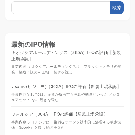
検索
最新のIPO情報
キオクシアホールディングス（285A）IPOの評価【新規
上場承認】
事業内容 キオクシアホールディングスは、フラッシュメモリの開
発・製造・販売を主軸…
続きを読む
visumo(ビジュモ)（303A）IPOの評価【新規上場承認】
事業内容 visumoは、企業が所有する写真や動画といった デジタ
ルアセット を…
続きを読む
フォルシア（304A）IPOの評価【新規上場承認】
事業内容 フォルシアは、複雑なデータを効率的に処理する検索技
術「Spook」を核…
続きを読む