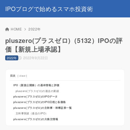
IPOブログで始めるスマホ投資術
HOME
2022年
pluszero(プラスゼロ)（5132）IPOの評
価【新規上場承認】
2022年9月22日
2022年
目次
[
close
]
IPO（新規公開株）の基本情報と評価
pluszero(プラスゼロ)の過去の業績
pluszero(プラスゼロ)のIPOデータ
pluszero(プラスゼロ)のIPO日程と各価格
pluszero(プラスゼロ)の主幹事・幹事証券一覧
主幹事実績（過去のIPO）
pluszero(プラスゼロ)の大株主情報