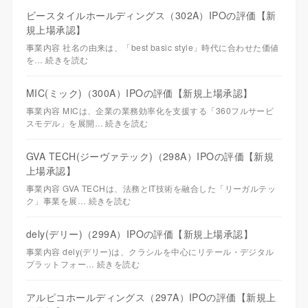
ビースタイルホールディングス（302A）IPOの評価【新
規上場承認】
事業内容 社名の由来は、「best basic style」時代に合わせた価値
を…
続きを読む
MIC(ミック)（300A）IPOの評価【新規上場承認】
事業内容 MICは、企業の業務効率化を支援する「360フルサービ
スモデル」を展開…
続きを読む
GVA TECH(ジーヴァテック)（298A）IPOの評価【新規
上場承認】
事業内容 GVA TECHは、法務とIT技術を融合した「リーガルテッ
ク」事業を展…
続きを読む
dely(デリー)（299A）IPOの評価【新規上場承認】
事業内容 dely(デリー)は、クラシルを中心にリテール・デジタル
プラットフォー…
続きを読む
アルピコホールディングス（297A）IPOの評価【新規上