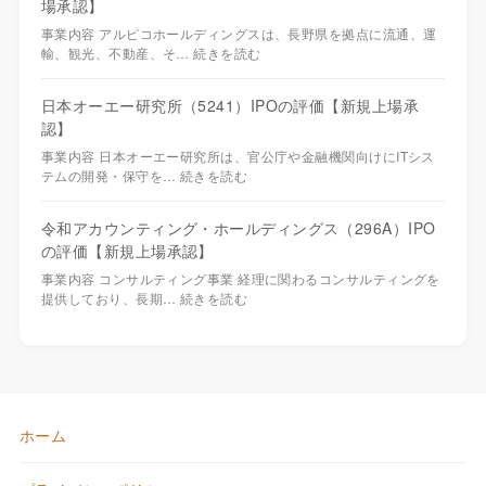
場承認】
事業内容 アルピコホールディングスは、長野県を拠点に流通、運
輸、観光、不動産、そ…
続きを読む
日本オーエー研究所（5241）IPOの評価【新規上場承
認】
事業内容 日本オーエー研究所は、官公庁や金融機関向けにITシス
テムの開発・保守を…
続きを読む
令和アカウンティング・ホールディングス（296A）IPO
の評価【新規上場承認】
事業内容 コンサルティング事業 経理に関わるコンサルティングを
提供しており、長期…
続きを読む
ホーム