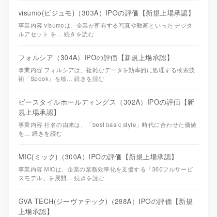
visumo(ビジュモ)（303A）IPOの評価【新規上場承認】
事業内容 visumoは、企業が所有する写真や動画といった デジタ
ルアセット を…
続きを読む
フォルシア（304A）IPOの評価【新規上場承認】
事業内容 フォルシアは、複雑なデータを効率的に処理する検索技
術「Spook」を核…
続きを読む
ビースタイルホールディングス（302A）IPOの評価【新
規上場承認】
事業内容 社名の由来は、「best basic style」時代に合わせた価値
を…
続きを読む
MIC(ミック)（300A）IPOの評価【新規上場承認】
事業内容 MICは、企業の業務効率化を支援する「360フルサービ
スモデル」を展開…
続きを読む
GVA TECH(ジーヴァテック)（298A）IPOの評価【新規
上場承認】