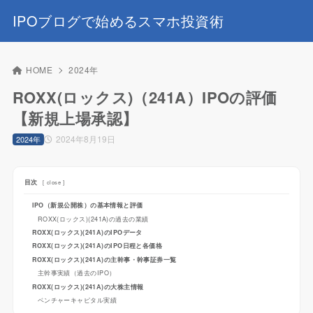
IPOブログで始めるスマホ投資術
HOME
2024年
ROXX(ロックス)（241A）IPOの評価
【新規上場承認】
2024年8月19日
2024年
目次
[
close
]
IPO（新規公開株）の基本情報と評価
ROXX(ロックス)(241A)の過去の業績
ROXX(ロックス)(241A)のIPOデータ
ROXX(ロックス)(241A)のIPO日程と各価格
ROXX(ロックス)(241A)の主幹事・幹事証券一覧
主幹事実績（過去のIPO）
ROXX(ロックス)(241A)の大株主情報
ベンチャーキャピタル実績