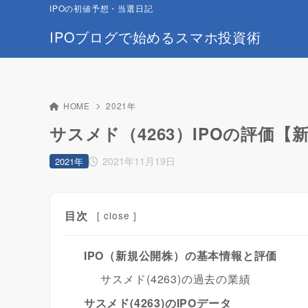
IPOの初値予想・当選日記
IPOブログで始めるスマホ投資術
HOME
2021年
サスメド（4263）IPOの評価【
2021年11月19日
2021年
目次
[
close
]
IPO（新規公開株）の基本情報と評価
サスメド(4263)の過去の業績
サスメド(4263)のIPOデータ