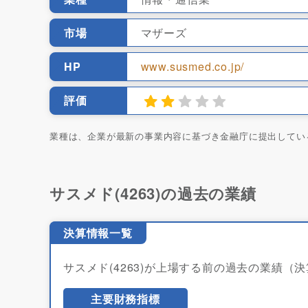
市場
マザーズ
HP
www.susmed.co.jp/
評価
業種は、企業が最新の事業内容に基づき金融庁に提出してい
サスメド(4263)の過去の業績
決算情報一覧
サスメド(4263)が上場する前の過去の業績（
主要財務指標