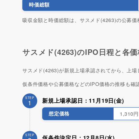
時価総額
吸収金額と時価総額は、サスメド(4263)の公募
サスメド(4263)のIPO日程と各
サスメド(4263)が新規上場承認されてから、
仮条件価格や公募価格などのIPO価格の推移も確
STEP
新規上場承認日：11月19日(金)
1
想定価格
1,310円
STEP
仮条件決定日：12月8日(水)