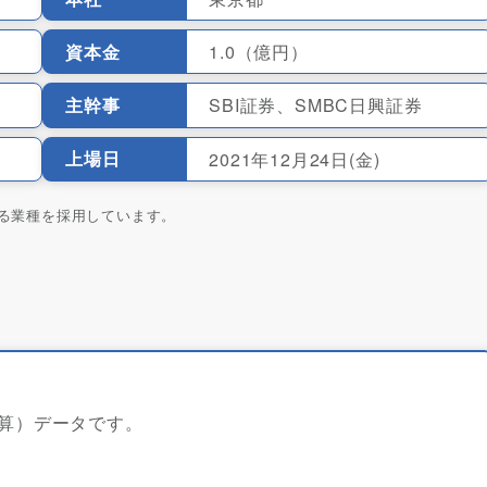
資本金
1.0（億円）
主幹事
SBI証券、SMBC日興証券
上場日
2021年12月24日(金)
る業種を採用しています。
決算）データです。