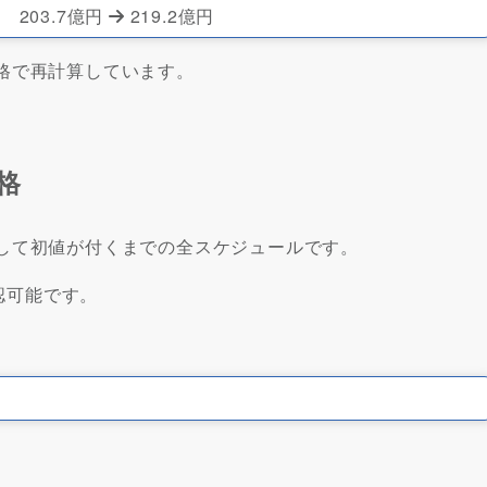
203.7億円
219.2億円
価格で再計算しています。
価格
上場して初値が付くまでの全スケジュールです。
認可能です。