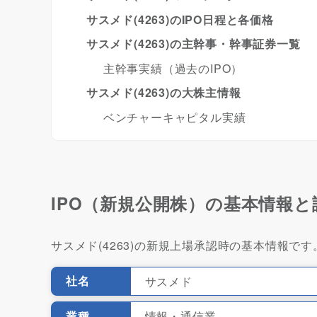
サスメド(4263)のIPO日程と各価格
サスメド(4263)の主幹事・幹事証券一覧
主幹事実績（過去のIPO）
サスメド(4263)の大株主情報
ベンチャーキャピタル実績
IPO（新規公開株）の基本情報と
サスメド(4263)の新規上場承認時の基本情報です
社名
サスメド
業種
情報・通信業