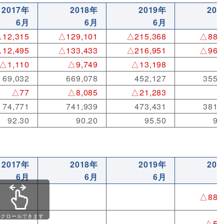
2017年
2018年
2019年
202
6月
6月
6月
12,315
△129,101
△215,368
△88,
12,495
△133,433
△216,951
△96,
△1,110
△9,749
△13,198
69,032
669,078
452,127
355,
△77
△8,085
△21,283
△
74,771
741,939
473,431
381,
92.30
90.20
95.50
93
2017年
2018年
2019年
202
6月
6月
6月
△88,
スクロールできます
△5,