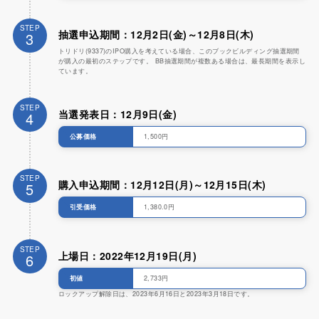
STEP
抽選申込期間：12月2日(金)～12月8日(木)
3
トリドリ(9337)のIPO購入を考えている場合、このブックビルディング抽選期間
が購入の最初のステップです。 BB抽選期間が複数ある場合は、最長期間を表示し
ています。
STEP
当選発表日：12月9日(金)
4
公募価格
1,500円
STEP
購入申込期間：12月12日(月)～12月15日(木)
5
引受価格
1,380.0円
STEP
上場日：2022年12月19日(月)
6
初値
2,733円
ロックアップ解除日は、2023年6月16日と2023年3月18日です。