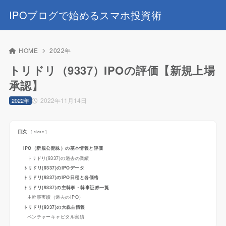
IPOブログで始めるスマホ投資術
HOME
2022年
トリドリ（9337）IPOの評価【新規上場
承認】
2022年11月14日
2022年
目次
[
close
]
IPO（新規公開株）の基本情報と評価
トリドリ(9337)の過去の業績
トリドリ(9337)のIPOデータ
トリドリ(9337)のIPO日程と各価格
トリドリ(9337)の主幹事・幹事証券一覧
主幹事実績（過去のIPO）
トリドリ(9337)の大株主情報
ベンチャーキャピタル実績