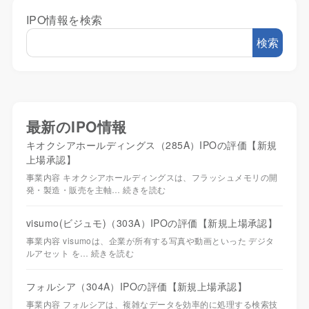
IPO情報を検索
検索
最新のIPO情報
キオクシアホールディングス（285A）IPOの評価【新規
上場承認】
事業内容 キオクシアホールディングスは、フラッシュメモリの開
発・製造・販売を主軸…
続きを読む
visumo(ビジュモ)（303A）IPOの評価【新規上場承認】
事業内容 visumoは、企業が所有する写真や動画といった デジタ
ルアセット を…
続きを読む
フォルシア（304A）IPOの評価【新規上場承認】
事業内容 フォルシアは、複雑なデータを効率的に処理する検索技