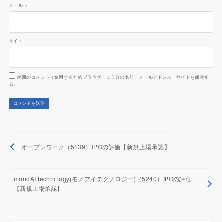
メール
※
サイト
次回のコメントで使用するためブラウザーに自分の名前、メールアドレス、サイトを保存す
る。
オープンワーク（5139）IPOの評価【新規上場承認】
monoAI technology(モノアイテクノロジー)（5240）IPOの評価
【新規上場承認】