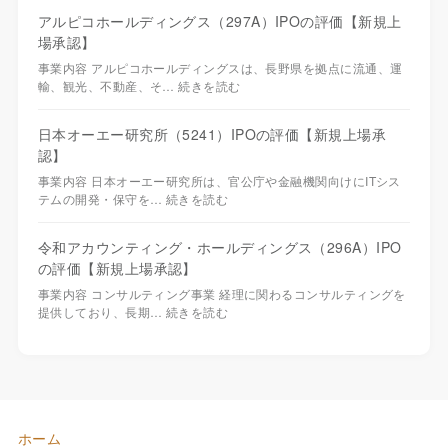
アルピコホールディングス（297A）IPOの評価【新規上
場承認】
事業内容 アルピコホールディングスは、長野県を拠点に流通、運
輸、観光、不動産、そ…
続きを読む
日本オーエー研究所（5241）IPOの評価【新規上場承
認】
事業内容 日本オーエー研究所は、官公庁や金融機関向けにITシス
テムの開発・保守を…
続きを読む
令和アカウンティング・ホールディングス（296A）IPO
の評価【新規上場承認】
事業内容 コンサルティング事業 経理に関わるコンサルティングを
提供しており、長期…
続きを読む
ホーム