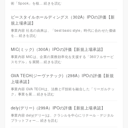
術「Spook」を核…
続きを読む
ビースタイルホールディングス（302A）IPOの評価【新
規上場承認】
事業内容 社名の由来は、「best basic style」時代に合わせた価値
を…
続きを読む
MIC(ミック)（300A）IPOの評価【新規上場承認】
事業内容 MICは、企業の業務効率化を支援する「360フルサービ
スモデル」を展開…
続きを読む
GVA TECH(ジーヴァテック)（298A）IPOの評価【新規
上場承認】
事業内容 GVA TECHは、法務とIT技術を融合した「リーガルテッ
ク」事業を展…
続きを読む
dely(デリー)（299A）IPOの評価【新規上場承認】
事業内容 dely(デリー)は、クラシルを中心にリテール・デジタル
プラットフォー…
続きを読む