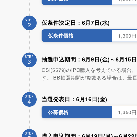
STEP
仮条件決定日：6月7日(水)
2
仮条件価格
1,300
STEP
抽選申込期間：6月9日(金)～6月15日
3
GSI(5579)のIPO購入を考えてい
す。 BB抽選期間が複数ある場合は、最
STEP
当選発表日：6月16日(金)
4
公募価格
1,350円
STEP
購入申込期間：6月19日(月)～6月22日