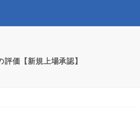
POの評価【新規上場承認】