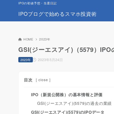
IPOの初値予想・当選日記
IPOブログで始めるスマホ投資術
HOME
2023年
GSI(ジーエスアイ)（5579）I
2023年5月24日
2023年
目次
[
close
]
IPO（新規公開株）の基本情報と評価
GSI(ジーエスアイ)(5579)の過去の業績
GSI(ジーエスアイ)(5579)のIPOデータ