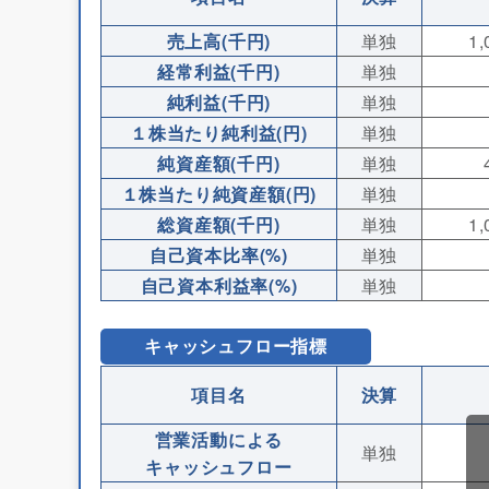
売上高(千円)
単独
1,
経常利益(千円)
単独
純利益(千円)
単独
１株当たり純利益(円)
単独
純資産額(千円)
単独
１株当たり純資産額(円)
単独
総資産額(千円)
単独
1,
自己資本比率(%)
単独
自己資本利益率(%)
単独
キャッシュフロー指標
項目名
決算
営業活動による
単独
キャッシュフロー