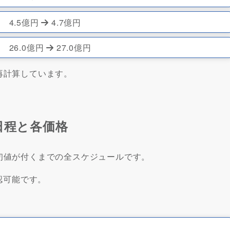
4.5億円
4.7億円
26.0億円
27.0億円
で再計算しています。
PO日程と各価格
して初値が付くまでの全スケジュールです。
認可能です。