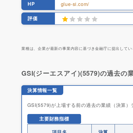
HP
glue-si.com/
評価
業種は、企業が最新の事業内容に基づき金融庁に提出してい
GSI(ジーエスアイ)(5579)の過去の
決算情報一覧
GSI(5579)が上場する前の過去の業績（決算
主要財務指標
項目名
決算