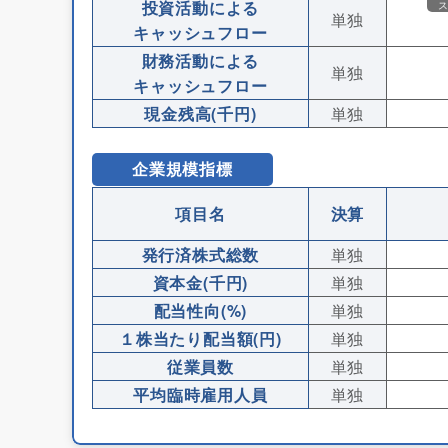
投資活動による
単独
キャッシュフロー
財務活動による
単独
キャッシュフロー
現金残高(千円)
単独
企業規模指標
項目名
決算
発行済株式総数
単独
資本金(千円)
単独
配当性向(%)
単独
１株当たり配当額(円)
単独
従業員数
単独
平均臨時雇用人員
単独