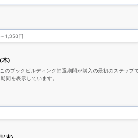
円～1,350円
(木)
る場合、このブックビルディング抽選期間が購入の最初のステップ
長期間を表示しています。
(木)