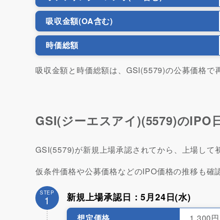
吸収金額(OA含む)
時価総額
吸収金額と時価総額は、GSI(5579)の公募価格
GSI(ジーエスアイ)(5579)のI
GSI(5579)が新規上場承認されてから、上場
仮条件価格や公募価格などのIPO価格の推移も確
STEP
新規上場承認日：5月24日(水)
1
想定価格
1,300円