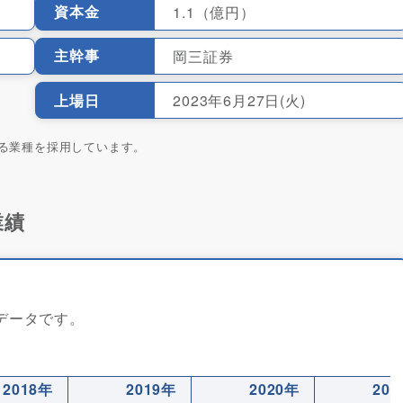
資本金
1.1（億円）
主幹事
岡三証券
上場日
2023年6月27日(火)
る業種を採用しています。
業績
）データです。
2018年
2019年
2020年
202