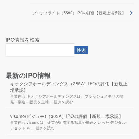
プロディライト（5580）IPOの評価【新規上場承認】
IPO情報を検索
検索
最新のIPO情報
キオクシアホールディングス（285A）IPOの評価【新規上
場承認】
事業内容 キオクシアホールディングスは、フラッシュメモリの開
発・製造・販売を主軸…
続きを読む
visumo(ビジュモ)（303A）IPOの評価【新規上場承認】
事業内容 visumoは、企業が所有する写真や動画といった デジタル
アセット を…
続きを読む