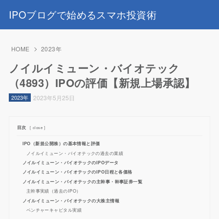
IPOブログで始めるスマホ投資術
HOME
2023年
ノイルイミューン・バイオテック
（4893）IPOの評価【新規上場承認】
2023年5月25日
2023年
目次
[
close
]
IPO（新規公開株）の基本情報と評価
ノイルイミューン・バイオテックの過去の業績
ノイルイミューン・バイオテックのIPOデータ
ノイルイミューン・バイオテックのIPO日程と各価格
ノイルイミューン・バイオテックの主幹事・幹事証券一覧
主幹事実績（過去のIPO）
ノイルイミューン・バイオテックの大株主情報
ベンチャーキャピタル実績