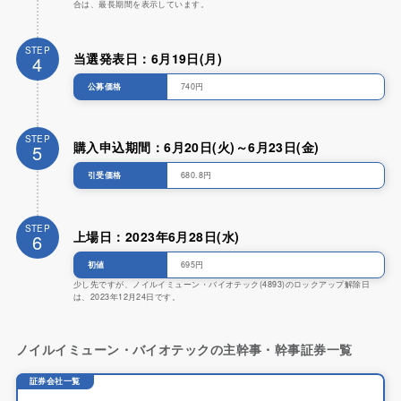
合は、最長期間を表示しています。
STEP
当選発表日：6月19日(月)
4
公募価格
740円
STEP
購入申込期間：6月20日(火)～6月23日(金)
5
引受価格
680.8円
STEP
上場日：2023年6月28日(水)
6
初値
695円
少し先ですが、ノイルイミューン・バイオテック(4893)のロックアップ解除日
は、2023年12月24日です。
ノイルイミューン・バイオテックの主幹事・幹事証券一覧
証券会社一覧