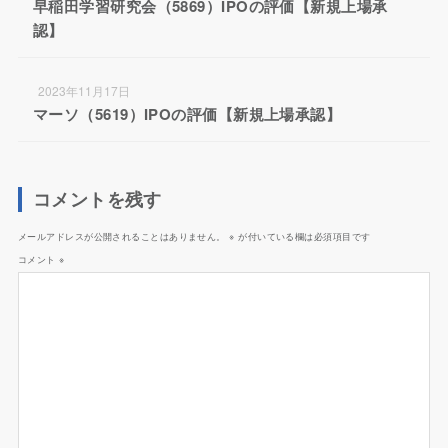
早稲田学習研究会（5869）IPOの評価【新規上場承
認】
2023年11月17日
マーソ（5619）IPOの評価【新規上場承認】
コメントを残す
メールアドレスが公開されることはありません。
※
が付いている欄は必須項目です
コメント
※