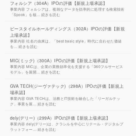
フォルシア（304A）IPOの評価【新規上場承認】
事業内容 フォルシアは、複雑なデータを効率的に処理する検索技術
「Spook」を核…
続きを読む
ビースタイルホールディングス（302A）IPOの評価【新規
上場承認】
事業内容 社名の由来は、「best basic style」時代に合わせた価値
を…
続きを読む
MIC(ミック)（300A）IPOの評価【新規上場承認】
事業内容 MICは、企業の業務効率化を支援する「360フルサービス
モデル」を展開…
続きを読む
GVA TECH(ジーヴァテック)（298A）IPOの評価【新規上
場承認】
事業内容 GVA TECHは、法務とIT技術を融合した「リーガルテッ
ク」事業を展…
続きを読む
dely(デリー)（299A）IPOの評価【新規上場承認】
事業内容 dely(デリー)は、クラシルを中心にリテール・デジタルプ
ラットフォー…
続きを読む