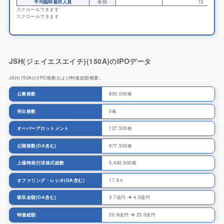
平均臨時雇用人員
単独
13
スクロールできます
スクロールできます
JSH(ジェイエスエイチ)(150A)のIPOデータ
JSH(150A)のIPO株数および時価総額概要。
公募株数
850,000株
売出株数
0株
オーバーアロットメント
127,500株
公開株数(OA含む)
977,500株
上場時発行済株式総数
5,482,600株
オファリング・レシオ(OA含む)
17.8％
吸収金額(OA含む)
3.7億円
4.5億円
時価総額
20.8億円
25.0億円