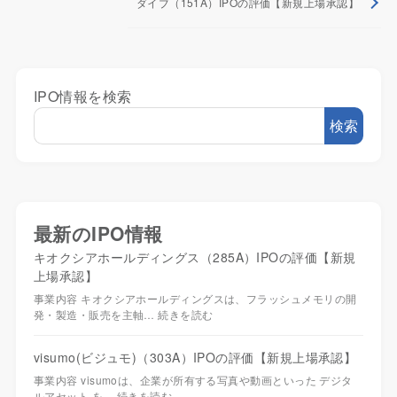
ダイブ（151A）IPOの評価【新規上場承認】
IPO情報を検索
検索
最新のIPO情報
キオクシアホールディングス（285A）IPOの評価【新規
上場承認】
事業内容 キオクシアホールディングスは、フラッシュメモリの開
発・製造・販売を主軸…
続きを読む
visumo(ビジュモ)（303A）IPOの評価【新規上場承認】
事業内容 visumoは、企業が所有する写真や動画といった デジタ
ルアセット を…
続きを読む