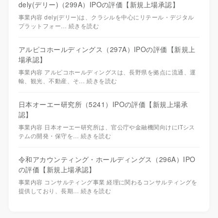
dely(デリー)（299A）IPOの評価【新規上場承認】
事業内容 dely(デリー)は、クラシルを中心にリテール・デジタル
プラットフォー…
続きを読む
アルピコホールディングス（297A）IPOの評価【新規上
場承認】
事業内容 アルピコホールディングスは、長野県を拠点に流通、運
輸、観光、不動産、そ…
続きを読む
日本オーエー研究所（5241）IPOの評価【新規上場承
認】
事業内容 日本オーエー研究所は、官公庁や金融機関向けにITシス
テムの開発・保守を…
続きを読む
令和アカウンティング・ホールディングス（296A）IPO
の評価【新規上場承認】
事業内容 コンサルティング事業 経理に関わるコンサルティングを
提供しており、長期…
続きを読む