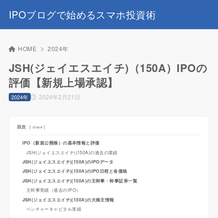
IPOブログで始めるスマホ投資術
HOME
2024年
JSH(ジェイエスエイチ)（150A）IPOの
評価【新規上場承認】
2024年2月21日
2024年
目次
[
close
]
IPO（新規公開株）の基本情報と評価
JSH(ジェイエスエイチ)(150A)の過去の業績
JSH(ジェイエスエイチ)(150A)のIPOデータ
JSH(ジェイエスエイチ)(150A)のIPO日程と各価格
JSH(ジェイエスエイチ)(150A)の主幹事・幹事証券一覧
主幹事実績（過去のIPO）
JSH(ジェイエスエイチ)(150A)の大株主情報
ベンチャーキャピタル実績