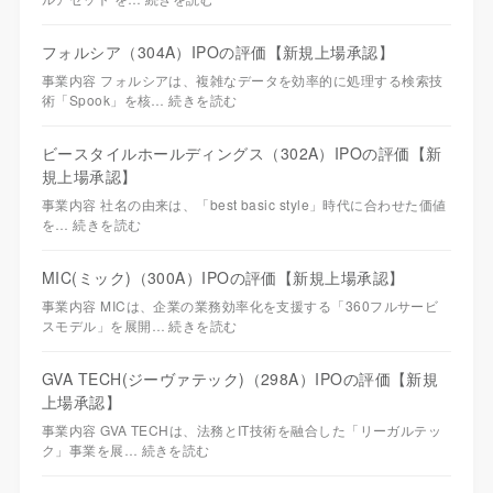
フォルシア（304A）IPOの評価【新規上場承認】
事業内容 フォルシアは、複雑なデータを効率的に処理する検索技
術「Spook」を核…
続きを読む
ビースタイルホールディングス（302A）IPOの評価【新
規上場承認】
事業内容 社名の由来は、「best basic style」時代に合わせた価値
を…
続きを読む
MIC(ミック)（300A）IPOの評価【新規上場承認】
事業内容 MICは、企業の業務効率化を支援する「360フルサービ
スモデル」を展開…
続きを読む
GVA TECH(ジーヴァテック)（298A）IPOの評価【新規
上場承認】
事業内容 GVA TECHは、法務とIT技術を融合した「リーガルテッ
ク」事業を展…
続きを読む