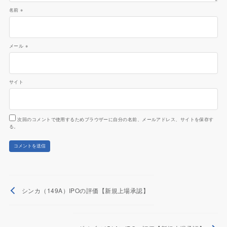
名前
※
メール
※
サイト
次回のコメントで使用するためブラウザーに自分の名前、メールアドレス、サイトを保存す
る。
シンカ（149A）IPOの評価【新規上場承認】