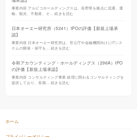
場承認】
事業内容 アルピコホールディングスは、長野県を拠点に流通、運
輸、観光、不動産、そ…
続きを読む
日本オーエー研究所（5241）IPOの評価【新規上場承
認】
事業内容 日本オーエー研究所は、官公庁や金融機関向けにITシス
テムの開発・保守を…
続きを読む
令和アカウンティング・ホールディングス（296A）IPO
の評価【新規上場承認】
事業内容 コンサルティング事業 経理に関わるコンサルティングを
提供しており、長期…
続きを読む
ホーム
プライバシーポリシー