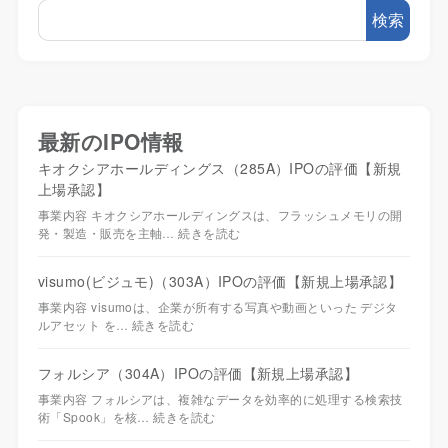
検索
最新のIPO情報
キオクシアホールディングス（285A）IPOの評価【新規
上場承認】
事業内容 キオクシアホールディングスは、フラッシュメモリの開
発・製造・販売を主軸…
続きを読む
visumo(ビジュモ)（303A）IPOの評価【新規上場承認】
事業内容 visumoは、企業が所有する写真や動画といった デジタ
ルアセット を…
続きを読む
フォルシア（304A）IPOの評価【新規上場承認】
事業内容 フォルシアは、複雑なデータを効率的に処理する検索技
術「Spook」を核…
続きを読む