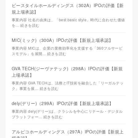
ビースタイルホールディングス（302A）IPOの評価【新
規上場承認】
事業内容 社名の由来は、「best basic style」時代に合わせた価値
を…
続きを読む
MIC(ミック)（300A）IPOの評価【新規上場承認】
事業内容 MICは、企業の業務効率化を支援する「360フルサービ
スモデル」を展開…
続きを読む
GVA TECH(ジーヴァテック)（298A）IPOの評価【新規
上場承認】
事業内容 GVA TECHは、法務とIT技術を融合した「リーガルテッ
ク」事業を展…
続きを読む
dely(デリー)（299A）IPOの評価【新規上場承認】
事業内容 dely(デリー)は、クラシルを中心にリテール・デジタル
プラットフォー…
続きを読む
アルピコホールディングス（297A）IPOの評価【新規上